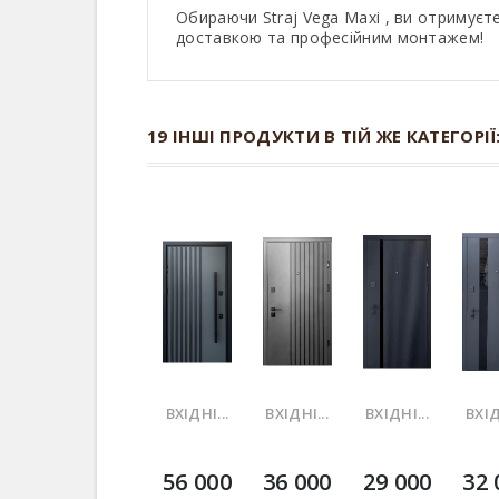
Обираючи Straj Vega Maxi , ви отримуєт
доставкою та професійним монтажем!
19 ІНШІ ПРОДУКТИ В ТІЙ ЖЕ КАТЕГОРІЇ
ВХІДНІ...
ВХІДНІ...
ВХІДНІ...
ВХІД
56 000
36 000
29 000
32 