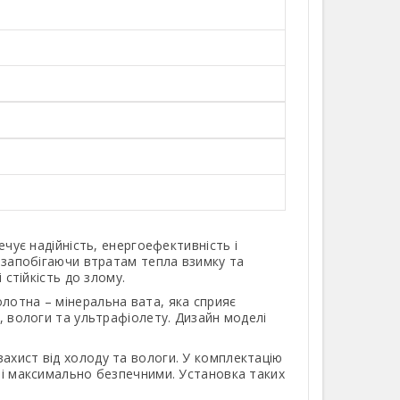
ечує надійність, енергоефективність і
, запобігаючи втратам тепла взимку та
 стійкість до злому.
лотна – мінеральна вата, яка сприяє
у, вологи та ультрафіолету. Дизайн моделі
ахист від холоду та вологи. У комплектацію
ері максимально безпечними. Установка таких