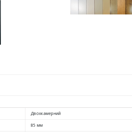
Двохкамерний
85 мм