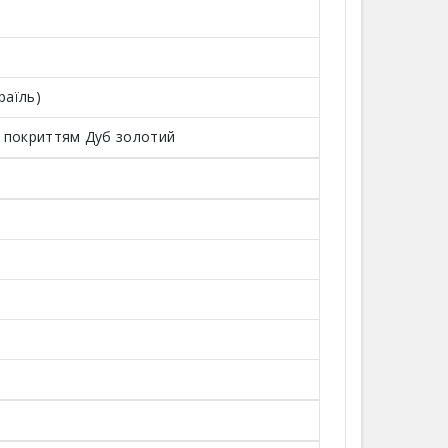
раїль)
 покриттям Дуб золотий