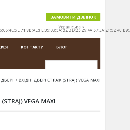
ЗАМОВИТИ ДЗВІНОК
Українська
16:06:4C:5E:71:8B:AE:FE:35:03:5A:B2:BD:25:29:4A:57:3A:21:52:40
ЕРЕЯ
КОНТАКТИ
БЛОГ
 ДВЕРІ
ВХІДНІ ДВЕРІ СТРАЖ (STRAJ) VEGA MAXI
 (STRAJ) VEGA MAXI