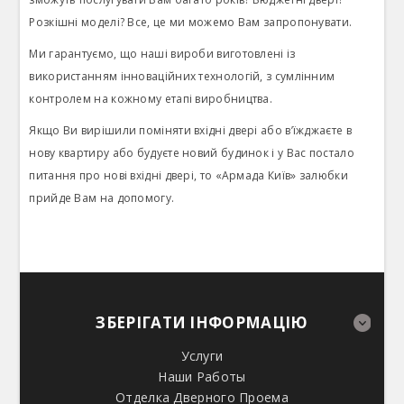
Розкішні моделі? Все, це ми можемо Вам запропонувати.
Ми гарантуємо, що наші вироби виготовлені із
використанням інноваційних технологій, з сумлінним
контролем на кожному етапі виробництва.
Якщо Ви вирішили поміняти вхідні двері або в’їжджаєте в
нову квартиру або будуєте новий будинок і у Вас постало
питання про нові вхідні двері, то «Армада Київ» залюбки
прийде Вам на допомогу.
ЗБЕРІГАТИ ІНФОРМАЦІЮ
Услуги
Наши Работы
Отделка Дверного Проема