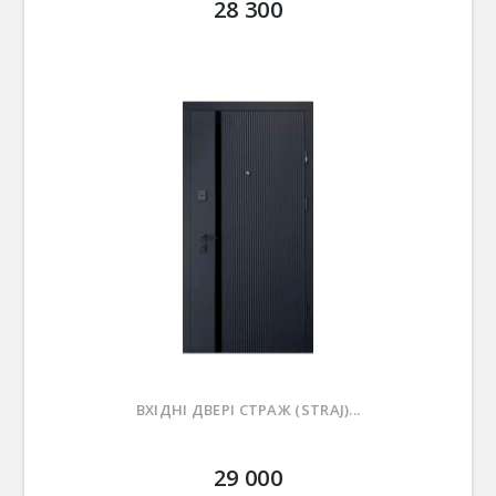
28 300
ВХІДНІ ДВЕРІ СТРАЖ (STRAJ)...
29 000