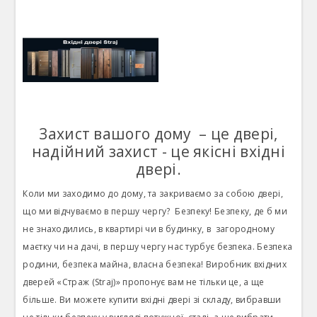
Захист вашого дому – це двері,
надійний захист - це якісні вхідні
двері.
Коли ми заходимо до дому, та закриваємо за собою двері,
що ми відчуваємо в першу чергу
?
Безпеку! Безпеку, де б ми
не знаходились, в квартирі чи в будинку, в
загородному
маєтку чи на дачі, в першу чергу нас турбує безпека. Безпека
родини, безпека майна, власна безпека! Виробник вхідних
дверей «Страж (Straj)» пропонує вам не тільки це, а ще
більше. Ви можете купити вхідні двері зі складу, вибравши