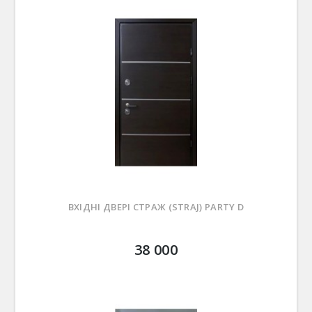
ВХІДНІ ДВЕРІ СТРАЖ (STRAJ) PARTY D
38 000