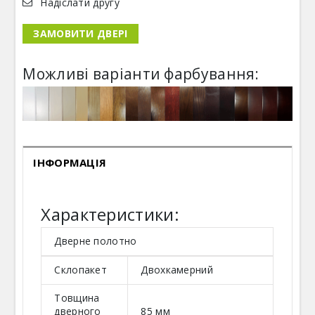
Надіслати другу
ЗАМОВИТИ ДВЕРІ
Можливі варіанти фарбування:
ІНФОРМАЦІЯ
Характеристики:
Дверне полотно
Склопакет
Двохкамерний
Товщина
дверного
85 мм