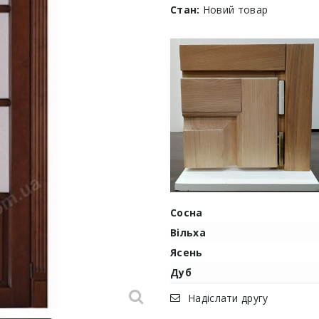
Стан:
Новий товар
Сосна
Вільха
Ясень
Дуб
Надіслати другу