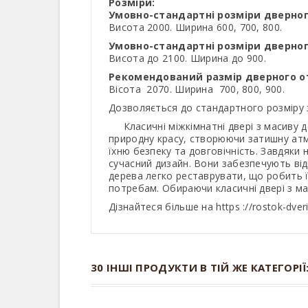
Розміри:
Умовно-стандартні розміри дверног
Висота 2000. Ширина 600, 700, 800.
Умовно-стандартні розміри дверно
Висота до 2100. Ширина до 900.
Рекомендований размір дверного от
Вісота 2070. Ширина 700, 800, 900.
Дозволяється до стандартного розміру 
Класичні міжкімнатні двері з масиву де
природну красу, створюючи затишну атм
їхню безпеку та довговічність. Завдяки н
сучасний дизайн. Вони забезпечують від
дерева легко реставрувати, що робить ї
потребам. Обираючи класичні двері з мас
Дізнайтеся більше на https ://rostok-dveri
30 ІНШІ ПРОДУКТИ В ТІЙ ЖЕ КАТЕГОРІЇ