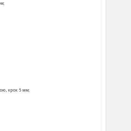
ом;
ою, крок 5 мм;