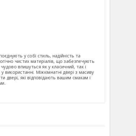
оєднують у собі стиль, надійність та
огічно чистих матеріалів, що забезпечують
і чудово впишуться як у класичний, так і
у використанні. Міжкімнатні двері з масиву
и двері, які відповідають вашим смакам і
ми.