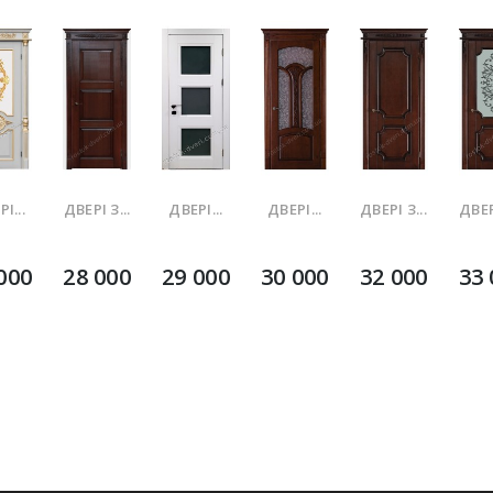
І...
ДВЕРІ З...
ДВЕРІ...
ДВЕРІ...
ДВЕРІ З...
ДВЕРІ
000
28 000
29 000
30 000
32 000
33 