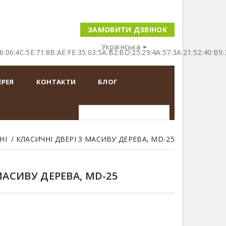
ЗАМОВИТИ ДЗВІНОК
Українська
16:06:4C:5E:71:8B:AE:FE:35:03:5A:B2:BD:25:29:4A:57:3A:21:52:40
ЕРЕЯ
КОНТАКТИ
БЛОГ
НІ
КЛАСИЧНІ ДВЕРІ З МАСИВУ ДЕРЕВА, MD-25
МАСИВУ ДЕРЕВА, MD-25