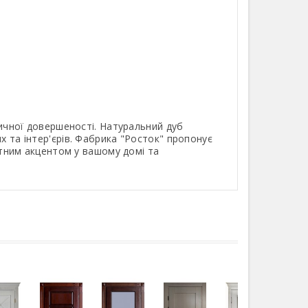
ичної довершеності. Натуральний дуб
х та інтер'єрів. Фабрика "Росток" пропонує
антним акцентом у вашому домі та