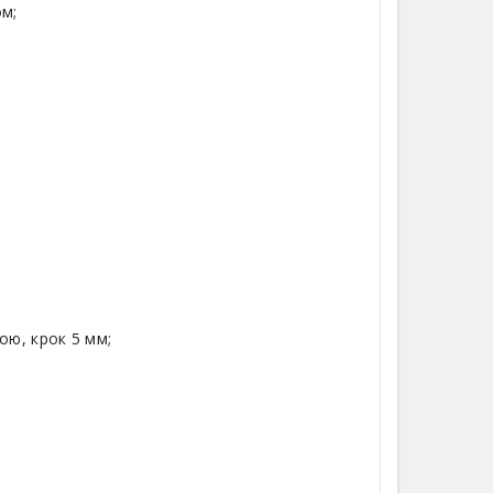
ом;
ою, крок 5 мм;