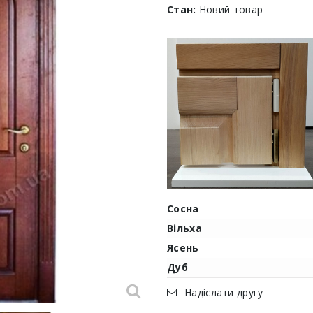
Стан:
Новий товар
Сосна
Вільха
Ясень
Дуб
Надіслати другу