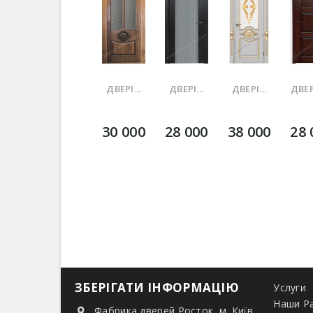
ДВЕРІ...
ДВЕРІ...
ДВЕРІ...
ДВЕРІ
30 000
28 000
38 000
28 
ЗБЕРІГАТИ ІНФОРМАЦІЮ
Услуги
Наши Р
Фабрика дверей Росток, м. Київ,