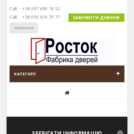
Call:
+38 097 690 18 52
Call:
+38 050 016 79 77
ЗАМОВИТИ ДЗВІНОК
Українська
КАТЕГОРІЇ
ЗБЕРІГАТИ ІНФОРМАЦІЮ