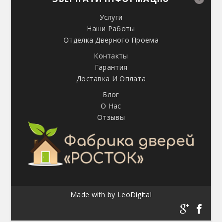
Услуги
Наши Работы
Отделка Дверного Проема
Контакты
Гарантия
Доставка И Оплата
Блог
О Нас
Отзывы
Made with
by
LeoDigital