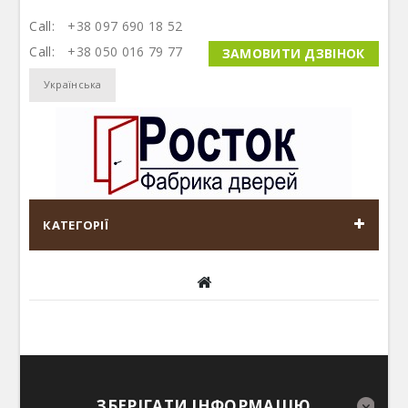
Call:
+38 097 690 18 52
Call:
+38 050 016 79 77
ЗАМОВИТИ ДЗВІНОК
Українська
КАТЕГОРІЇ
ЗБЕРІГАТИ ІНФОРМАЦІЮ