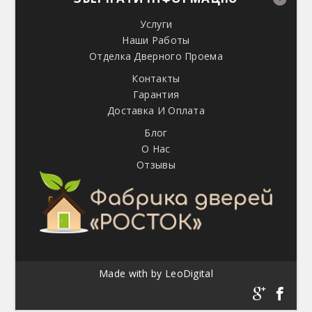
Услуги
Наши Работы
Отделка Дверного Проема
Контакты
Гарантия
Доставка И Оплата
Блог
О Нас
Отзывы
Made with
by
LeoDigital