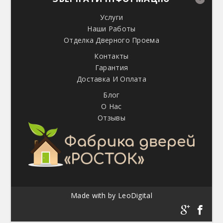
Услуги
Наши Работы
Отделка Дверного Проема
Контакты
Гарантия
Доставка И Оплата
Блог
О Нас
Отзывы
Made with
by
LeoDigital