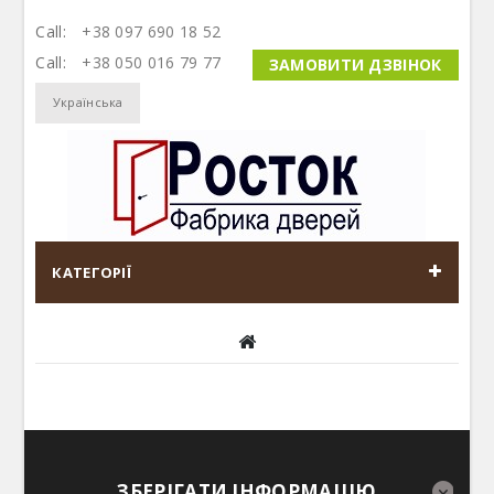
Call:
+38 097 690 18 52
Call:
+38 050 016 79 77
ЗАМОВИТИ ДЗВІНОК
Українська
КАТЕГОРІЇ
ЗБЕРІГАТИ ІНФОРМАЦІЮ